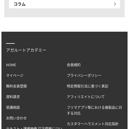
コラム
アガルートアカデミー
HOME
会員規約
マイページ
プライバシーポリシー
無料会員登録
特定商取引法に基づく表記
資料請求
アフィリエイトについて
受講相談
フリマアプリ等における複製品に対
する対応
お問い合わせ
カスタマーハラスメント対応指針
テキスト・講義映像 訂正情報につい