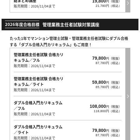
総まとめ講座
19,800
円（税抜）
販売期間：2026/11/04まで
21,780円（税込）
管理業務主任者試験対策講座
2026年度合格目標
たった1年でマンション管理士試験・管理業務主任者試験にダブル合格
する
「ダブル合格入門カリキュラム」
もご用意！
管理業務主任者試験 合格カリ
79,800
円（税抜）
キュラム／フル
87,780円（税込）
販売期間：2026/11/04まで
管理業務主任者試験 合格カリ
59,800
円（税抜）
キュラム／ライト
65,780円（税込）
販売期間：2026/11/04まで
ダブル合格入門カリキュラム
108,000
円（税抜）
／フル
118,800円（税込）
販売期間：2026/11/04まで
ダブル合格入門カリキュラム
79,800
円（税抜）
／ライト
87,780円（税込）
販売期間：2026/11/04まで