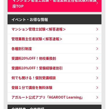
座TOP
イベント・お得な情報
マンション管理士試験
＜解答速報＞
管理業務主任者試験
＜解答速報＞
各種割引制度
受講料20％OFF！他校乗換割
受講料10％OFF！受験経験者割引
何でも聞ける！個別受講相談
登録１分で講座を無料体験
アガルート公式アプリ「AGAROOT Learning」