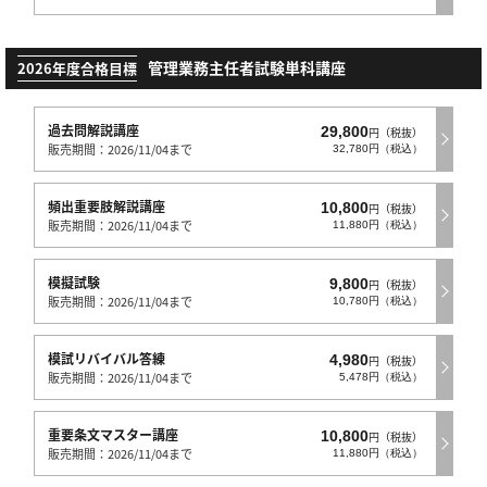
管理業務主任者試験単科講座
2026年度合格目標
過去問解説講座
29,800
円（税抜）
販売期間：2026/11/04まで
32,780円（税込）
頻出重要肢解説講座
10,800
円（税抜）
販売期間：2026/11/04まで
11,880円（税込）
模擬試験
9,800
円（税抜）
販売期間：2026/11/04まで
10,780円（税込）
模試リバイバル答練
4,980
円（税抜）
販売期間：2026/11/04まで
5,478円（税込）
重要条文マスター講座
10,800
円（税抜）
販売期間：2026/11/04まで
11,880円（税込）