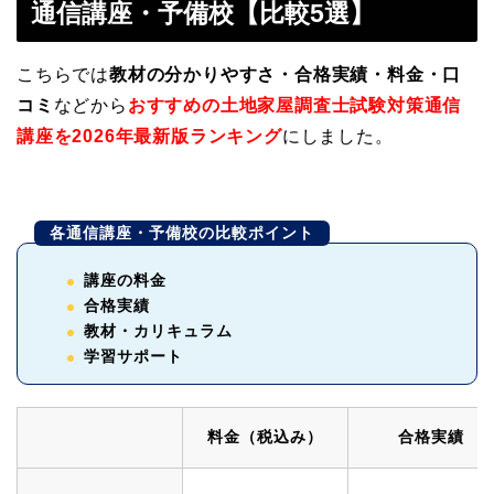
通信講座・予備校【比較5選】
こちらでは
教材の分かりやすさ・合格実績・料金・口
コミ
などから
おすすめの土地家屋調査士試験対策通信
講座を2026年最新版ランキング
にしました。
各通信講座・予備校の比較ポイント
講座の料金
合格実績
教材・カリキュラム
学習サポート
料金（税込み）
合格実績