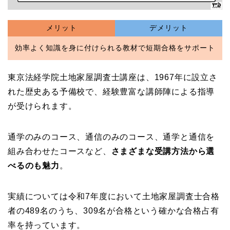
メリット
デメリット
効率よく知識を身に付けられる教材で短期合格をサポート
東京法経学院土地家屋調査士講座は、1967年に設立さ
れた歴史ある予備校で、経験豊富な講師陣による指導
が受けられます。
通学のみのコース、通信のみのコース、通学と通信を
組み合わせたコースなど、
さまざまな受講方法から選
べるのも魅力
。
実績については令和7年度において土地家屋調査士合格
者の489名のうち、309名が合格という確かな合格占有
率を持っています。