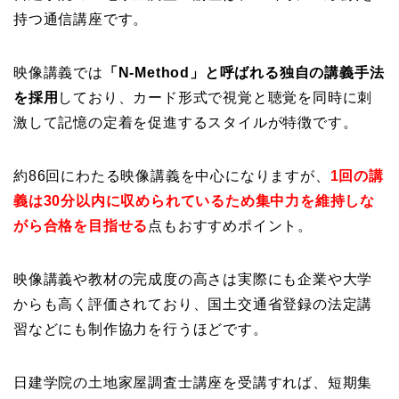
持つ通信講座です。
映像講義では
「N-Method」と呼ばれる独自の講義手法
を採用
しており、カード形式で視覚と聴覚を同時に刺
激して記憶の定着を促進するスタイルが特徴です。
約86回にわたる映像講義を中心になりますが、
1回の講
義は30分以内に収められているため集中力を維持しな
がら合格を目指せる
点もおすすめポイント。
映像講義や教材の完成度の高さは実際にも企業や大学
からも高く評価されており、国土交通省登録の法定講
習などにも制作協力を行うほどです。
日建学院の土地家屋調査士講座を受講すれば、短期集