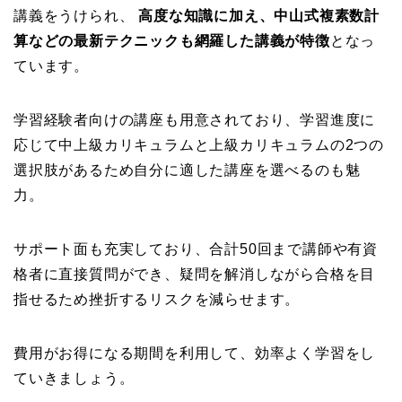
講義をうけられ、
高度な知識に加え、中山式複素数計
算などの最新テクニックも網羅した講義が特徴
となっ
ています。
学習経験者向けの講座も用意されており、学習進度に
応じて中上級カリキュラムと上級カリキュラムの2つの
選択肢があるため自分に適した講座を選べるのも魅
力。
サポート面も充実しており、合計50回まで講師や有資
格者に直接質問ができ、疑問を解消しながら合格を目
指せるため挫折するリスクを減らせます。
費用がお得になる期間を利用して、効率よく学習をし
ていきましょう。