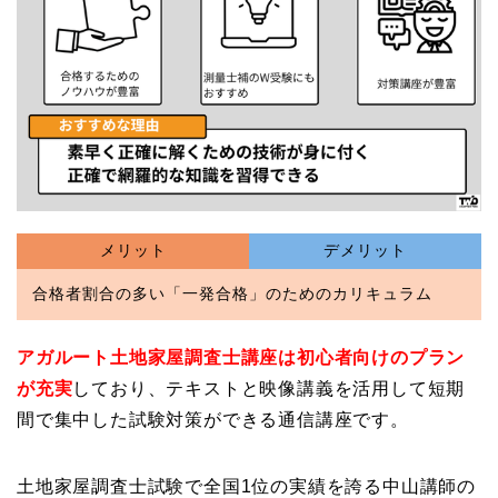
メリット
デメリット
合格者割合の多い「一発合格」のためのカリキュラム
アガルート土地家屋調査士講座は初心者向けのプラン
が充実
しており、テキストと映像講義を活用して短期
間で集中した試験対策ができる通信講座です。
土地家屋調査士試験で全国1位の実績を誇る中山講師の