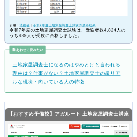
引用：
法務省
｜
令和7
年度土地家屋調査士試験の最終結果
令和7年度の土地家屋調査士試験は、受験者数4,824人の
うち489人が受験に合格しました。
あわせて読みたい
土地家屋調査士になるのはやめとけと言われる
理由は？仕事がない？土地家屋調査士の超リア
ルな現状・向いている人の特徴
【おすすめ予備校】アガルート 土地家屋調査士講座