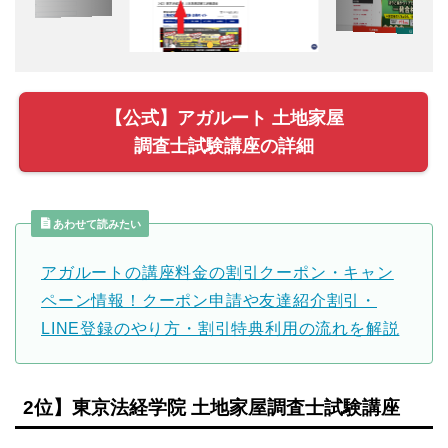
【公式】アガルート 土地家屋
調査士試験講座の詳細
あわせて読みたい
アガルートの講座料金の割引クーポン・キャン
ペーン情報！クーポン申請や友達紹介割引・
LINE登録のやり方・割引特典利用の流れを解説
2位】東京法経学院 土地家屋調査士試験講座