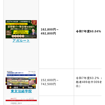
162,800円～
令和7年度60.04%
492,800円
アガルート
令和7年度63.2%（
152,600円～
格者489名中309名
742,500円
出）
東京法経学院