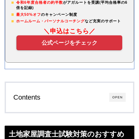
令和6年度合格者の約半数
がアガルートを受講(平均合格率の6
倍を記録)
最大50%オフ
のキャンペーン制度
ホームルーム・パーソナルコーチング
など充実のサポート
＼申込はこちら／
公式ページをチェック
Contents
OPEN
土地家屋調査士試験対策のおすすめ