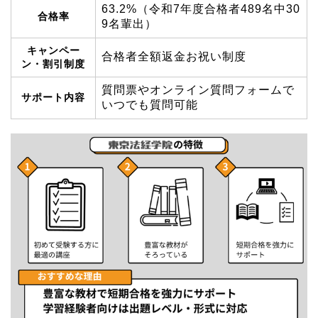
63.2%（令和7年度合格者489名中30
合格率
9名輩出）
キャンペー
合格者全額返金お祝い制度
ン・割引制度
質問票やオンライン質問フォームで
サポート内容
いつでも質問可能