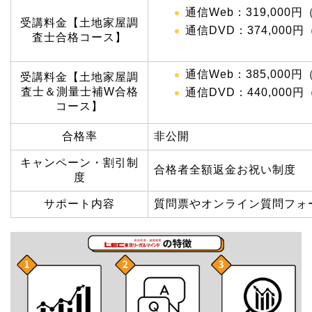
通信Web：319,000
受講料金【土地家屋調
通信DVD：374,000
査士合格コース】
通信Web：385,000
受講料金【土地家屋調
査士＆測量士補W合格
通信DVD：440,000
コース】
合格率
非公開
キャンペーン・割引制
合格者全額返金お祝い制度
度
サポート内容
質問票やオンライン質問フォ