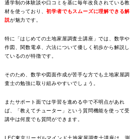
通学制の体験談や口コミを基に毎年改良されている教
材を使っており、
初学者でもスムーズに理解できる解
説
が魅力です。
特に「はじめての土地家屋調査士講座」では、数学や
作図、関数電卓、六法について優しく初歩から解説し
ているのが特徴です。
そのため、数学や図面作成が苦手な方でも土地家屋調
査士の勉強に取り組みやすいでしょう。
またサポート面では学習を進める中で不明点があれ
ば、「教えてチューター」という質問機能を使って受
講中は何度でも質問ができます。
LEC東京リーガルマインド土地家屋調査士講座は、測