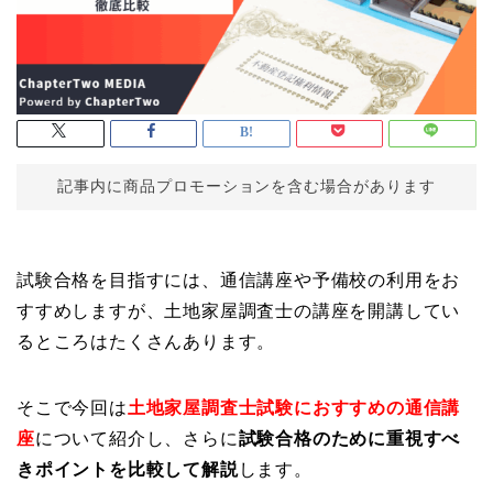
記事内に商品プロモーションを含む場合があります
試験合格を目指すには、通信講座や予備校の利用をお
すすめしますが、土地家屋調査士の講座を開講してい
るところはたくさんあります。
そこで今回は
土地家屋調査士試験におすすめの通信講
座
について紹介し、さらに
試験合格のために重視すべ
きポイントを比較して解説
します。