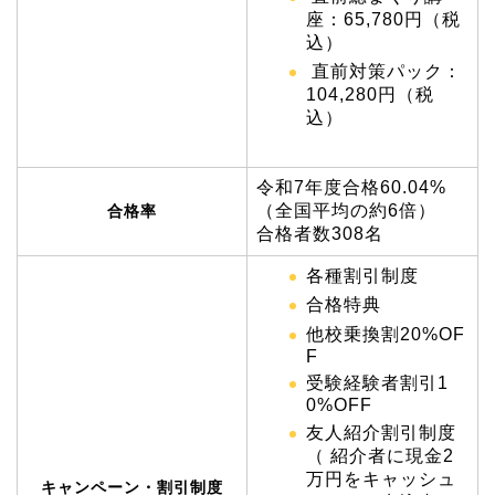
座：65,780円（税
込）
直前対策パック：
104,280円（税
込）
令和7年度合格60.04%
（全国平均の約6倍）
合格率
合格者数308名
各種割引制度
合格特典
他校乗換割20%OF
F
受験経験者割引1
0%OFF
友人紹介割引制度
（ 紹介者に現金2
万円をキャッシュ
キャンペーン・割引制度