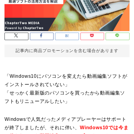
記事内に商品プロモーションを含む場合があります
「Windows10にパソコンを変えたら動画編集ソフトが
インストールされていない」
「せっかく最新版のパソコンを買ったから動画編集ソ
フトもリニューアルしたい」
Windowsで人気だった
メディアプレーヤーはサポート
が終了
しましたが、それに伴い、
Windows10では
今ま