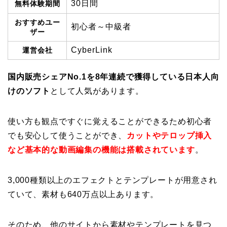
30日間
無料体験期間
おすすめユー
初心者～中級者
ザー
CyberLink
運営会社
国内販売シェアNo.1を8年連続で獲得している日本人向
けのソフト
として人気があります。
使い方も観点ですぐに覚えることができるため初心者
でも安心して使うことができ、
カットやテロップ挿入
など基本的な動画編集の機能は搭載されています
。
3,000種類以上のエフェクトとテンプレートが用意され
ていて、素材も640万点以上あります。
そのため、他のサイトから素材やテンプレートを見つ