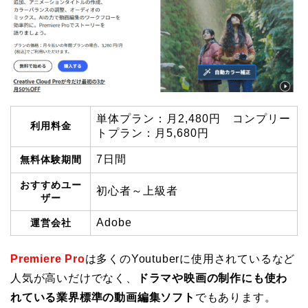
単体プラン：月2,480円 コンプリー
利用料金
トプラン：月5,680円
7日間
無料体験期間
おすすめユー
初心者～上級者
ザー
Adobe
運営会社
Premiere Pro
は多くのYoutuberに使用されているなど
人気が高いだけでなく、
ドラマや映画の制作にも使わ
れている業界標準の動画編集ソフト
でもあります。