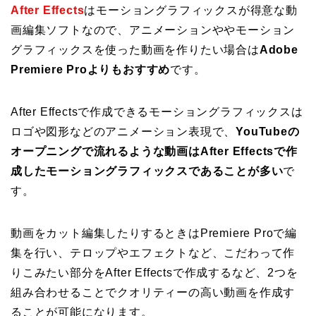
After Effects
はモーショングラフィックスが得意な動
画編集ソフトなので、アニメーションややモーション
グラフィックスを使った動画を作りたい場合は
Adobe
Premiere Proよりもおすすめ
です。
After Effectsで作成できるモーショングラフィックスは
ロゴや図形などのアニメーション表現で、
YouTubeの
オープニングで流れるような動画はAfter Effectsで作
成したモーショングラフィックスであることが多い
で
す。
動画をカット編集したりするときはPremiere Proで編
集を行い、テロップやエフェクトなど、こだわって作
りこみたい部分をAfter Effectsで作成するなど、2つを
組み合わせることでクオリティーの高い動画を作成す
ることが可能になります。