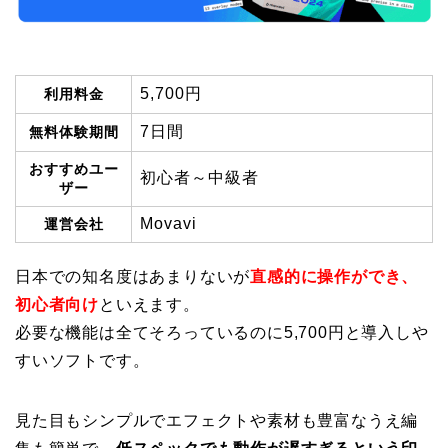
5,700円
利用料金
7日間
無料体験期間
おすすめユー
初心者～中級者
ザー
Movavi
運営会社
日本での知名度はあまりないが
直感的に操作ができ、
初心者向け
といえます。
必要な機能は全てそろっているのに5,700円と導入しや
すいソフトです。
見た目もシンプルでエフェクトや素材も豊富なうえ編