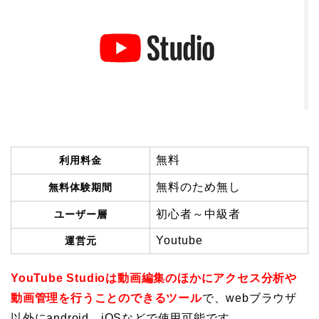
無料
利用料金
無料のため無し
無料体験期間
初心者～中級者
ユーザー層
Youtube
運営元
YouTube Studioは動画編集のほかにアクセス分析や
動画管理を行うことのできるツール
で、webブラウザ
以外にandroid、iOSなどで使用可能です。