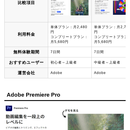
比較項目
単体プラン：月2,480
単体プラン：月2,72
円
円
利用料金
コンプリートプラン：
コンプリートプラン
月5,680円
月5,680円
無料体験期間
7日間
7日間
おすすめユーザー
初心者～上級者
中級者～上級者
運営会社
Adobe
Adobe
Adobe Premiere Pro