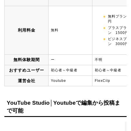
無料プラン 
円
プラスプラ
利用料金
無料
ン 1500円
ビジネスプラ
ン 3000円
無料体験期間
ー
不明
おすすめユーザー
初心者～中級者
初心者～中級者
運営会社
Youtube
FlexCilp
YouTube Studio│Youtubeで編集から投稿ま
で可能