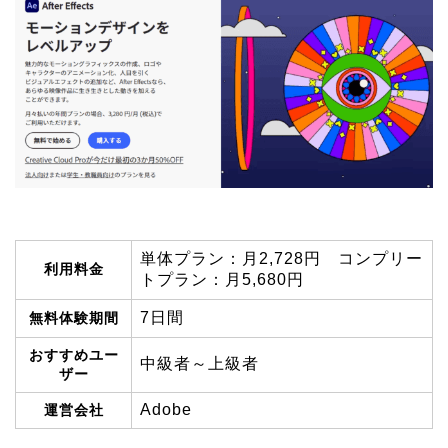
単体プラン：月2,728円 コンプリー
利用料金
トプラン：月5,680円
7日間
無料体験期間
おすすめユー
中級者～上級者
ザー
Adobe
運営会社