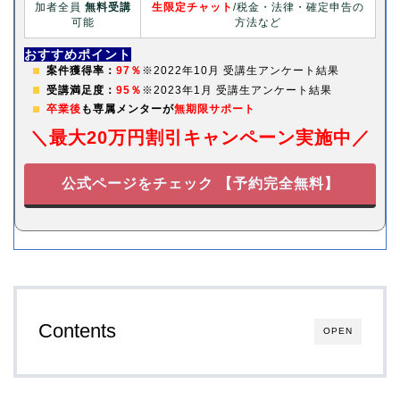
加者全員
無料受講
生限定チャット
/税金・法律・確定申告の
可能
方法など
おすすめポイント
案件獲得率：
97％
※2022年10月 受講生アンケート結果
受講満足度：
95％
※2023年1月 受講生アンケート結果
卒業後
も専属メンターが
無期限サポート
＼最大20万円割引キャンペーン実施中／
公式ページをチェック 【予約完全無料】
Contents
OPEN