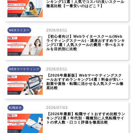
ンキング11選！人気でコスパの良いスクール
徹底比較【一番安いのはどこ？】
2026/03/11
WEBライター
【初心者向け】Webライタースクール(Web
ライティングスクール)・講座おすすめランキ
ング17選！人気スクールの費用・学べるスキ
ルを目的別に比較
2026/03/11
WEBマーケティング
【2026年最新版】Webマーケティングスク
ールおすすめランキング14選！料金が安い・
副業や資格・転職に活かせる人気スクール徹
底比較
2026/07/03
転職総合
【2026年最新】転職サイトおすすめ比較ラン
キング22選！年代別・職種別に人気転職サイ
トの求人数・口コミ評価を徹底比較