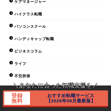
ケアマネージャー
ハイクラス転職
パソコンスクール
ハンディキャップ転職
ビジネスコラム
ライフ
不労所得
＼あなたに合った転職支援を／
不動産鑑定士講座
登録
おすすめ転職サービス
無料
【2026年08月最新版】
中小企業診断士講座