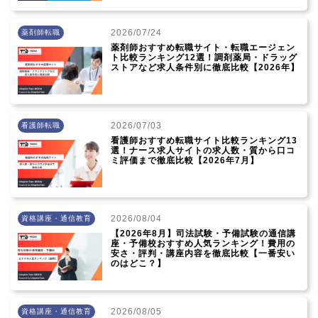
2026/07/24
薬剤師転職
薬剤師おすすめ転職サイト・転職エージェン
ト比較ランキング12選！調剤薬局・ドラッグ
ストアなど求人条件別に徹底比較【2026年】
2026/07/03
看護師転職
看護師おすすめ転職サイト比較ランキング13
選！ナース求人サイトの求人数・質から口コ
ミ評価まで徹底比較【2026年7月】
2026/08/04
資格講座・通信教育
【2026年8月】司法試験・予備試験の通信講
座・予備校おすすめ人気ランキング！費用の
安さ・評判・講座内容を徹底比較【一番安い
のはどこ？】
2026/08/05
資格講座・通信教育