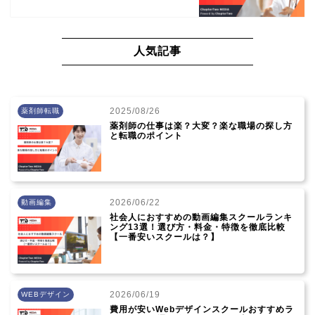
人気記事
2025/08/26
薬剤師転職
薬剤師の仕事は楽？大変？楽な職場の探し方
と転職のポイント
2026/06/22
動画編集
社会人におすすめの動画編集スクールランキ
ング13選！選び方・料金・特徴を徹底比較
【一番安いスクールは？】
2026/06/19
WEBデザイン
費用が安いWebデザインスクールおすすめラ